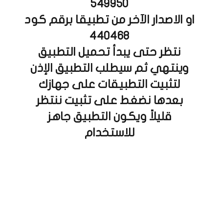
549950
او الاصدار الآخر من تطبيقا برقم كود
440468
نتظر حتى يبدأ تحميل التطبيق
وينتهي ثم سيطلب التطبيق الإذن
لتثبيت التطبيقات على جهازك
بعدها نضغط على تثبيت ننتظر
قليلاً ويكون التطبيق جاهز
للاستخدام