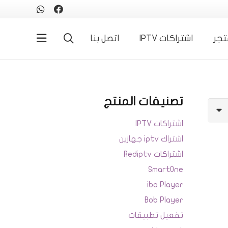
تجر
اشتراكات IPTV
اتصل بنا
تصنيفات المنتج
اشتراكات IPTV
اشتراك iptv جهازين
اشتراكات Rediptv
SmartOne
ibo Player
Bob Player
تفعيل تطبيقات