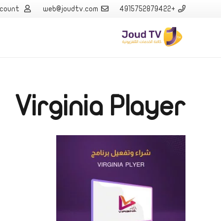
count
web@joudtv.com
+4915752879422
Virginia Player