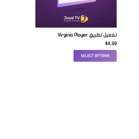
تفعيل تطبيق Virginia Player
$
4,99
SELECT OPTIONS
خدماتنا
تفعيل اشتراكات IPTV تعمل على جميع البرامج
والتطبيقات
باقات متنوعة تناسب الجميع
خدمة شراء التطبيقات